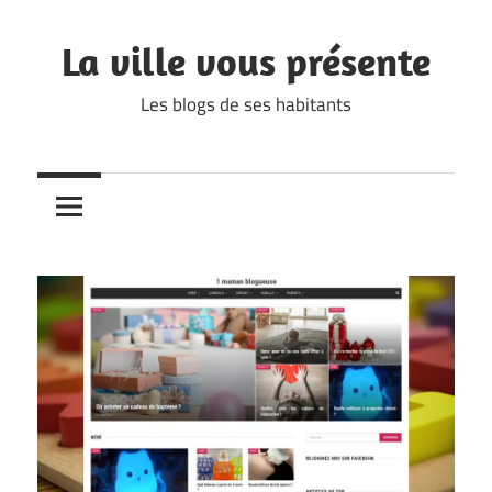
Skip
to
La ville vous présente
content
Les blogs de ses habitants