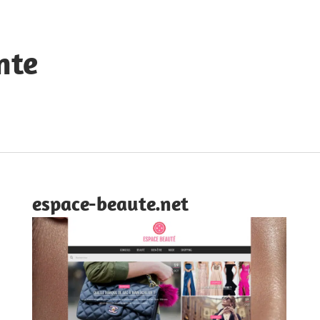
nte
espace-beaute.net