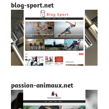
blog-sport.net
passion-animaux.net