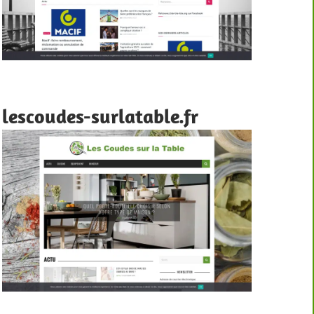
lescoudes-surlatable.fr