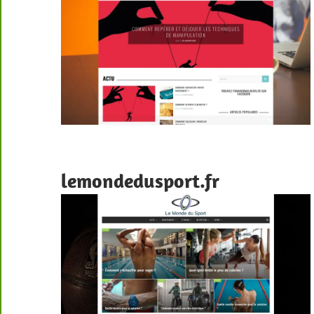
lemondedusport.fr