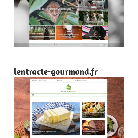
lentracte-gourmand.fr