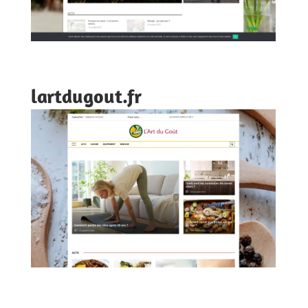
lartdugout.fr