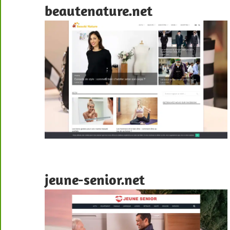
beautenature.net
jeune-senior.net