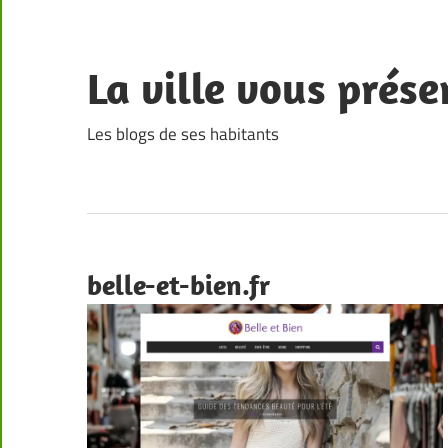
Skip
to
content
La ville vous prése
Les blogs de ses habitants
belle-et-bien.fr