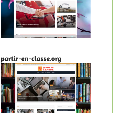
partir-en-classe.org