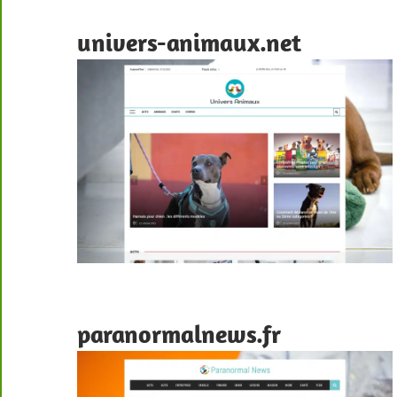
univers-animaux.net
paranormalnews.fr