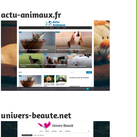
actu-animaux.fr
univers-beaute.net