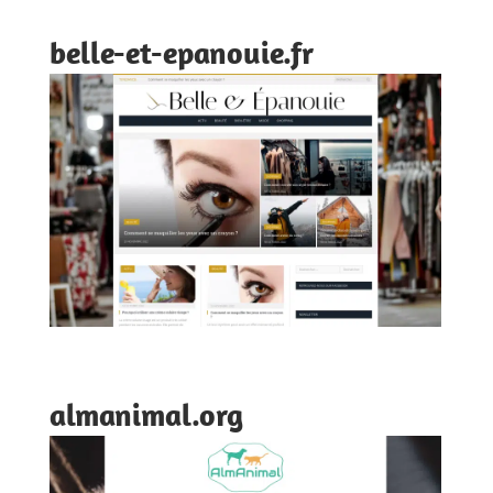
belle-et-epanouie.fr
almanimal.org