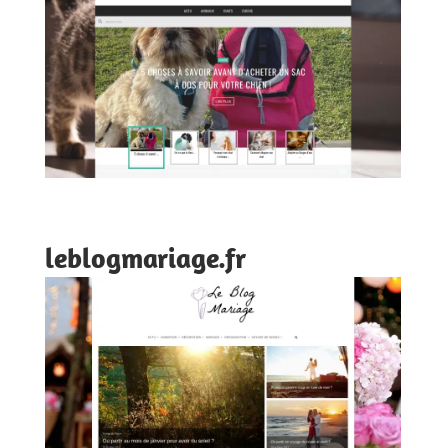
leblogmariage.fr