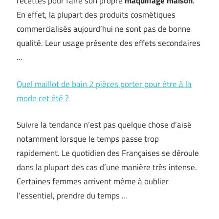
recettes pour faire son propre
maquillage maison
.
En effet, la plupart des produits cosmétiques
commercialisés aujourd’hui ne sont pas de bonne
qualité. Leur usage présente des effets secondaires
…
Quel maillot de bain 2 pièces porter pour être à la
mode cet été ?
Suivre la tendance n’est pas quelque chose d’aisé
notamment lorsque le temps passe trop
rapidement. Le quotidien des Françaises se déroule
dans la plupart des cas d’une manière très intense.
Certaines femmes arrivent même à oublier
l’essentiel, prendre du temps …