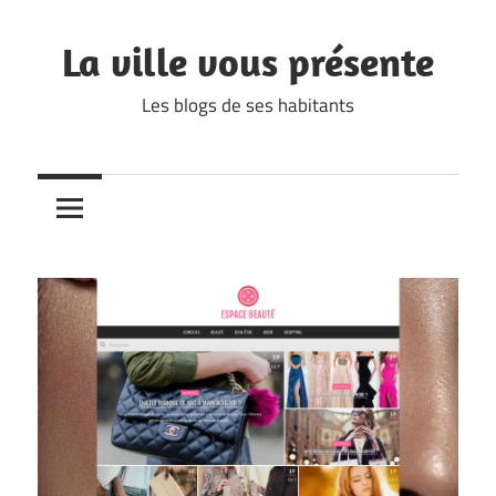
Skip
to
La ville vous présente
content
Les blogs de ses habitants