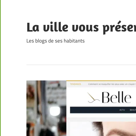
Skip
to
content
La ville vous prése
Les blogs de ses habitants