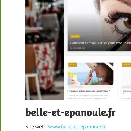
belle-et-epanouie.fr
Site web :
www.belle-et-epanouie.fr