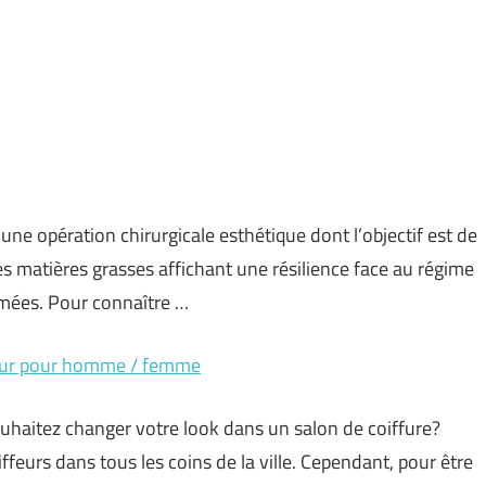
 une opération chirurgicale esthétique dont l’objectif est de
 les matières grasses affichant une résilience face au régime
imées. Pour connaître …
ffeur pour homme / femme
ouhaitez changer votre look dans un salon de coiffure?
ffeurs dans tous les coins de la ville. Cependant, pour être