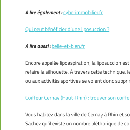
A lire également :
cyberimmobilier.fr
Qui peut bénéficier d’une liposuccion ?
A lire aussi :
belle-et-bien.fr
Encore appelée lipoaspiration, la liposuccion est
refaire la silhouette. À travers cette technique,
ou aux activités sportives se voient donc suppr
Coiffeur Cernay (Haut-Rhin) : trouver son coi
Vous habitez dans la ville de Cernay à Rhin et s
Sachez qu’il existe un nombre pléthorique de coi