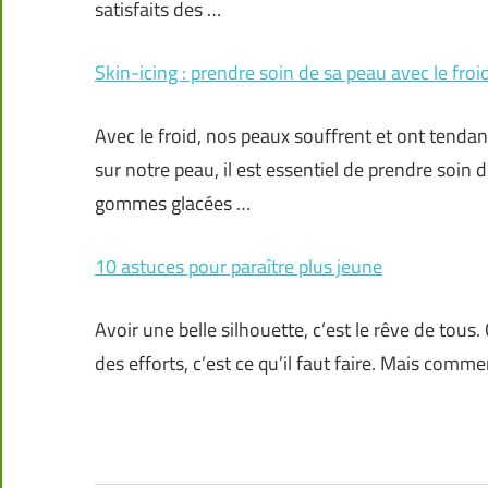
satisfaits des …
Skin-icing : prendre soin de sa peau avec le froi
Avec le froid, nos peaux souffrent et ont tendanc
sur notre peau, il est essentiel de prendre soin 
gommes glacées …
10 astuces pour paraître plus jeune
Avoir une belle silhouette, c’est le rêve de tous. 
des efforts, c’est ce qu’il faut faire. Mais commen