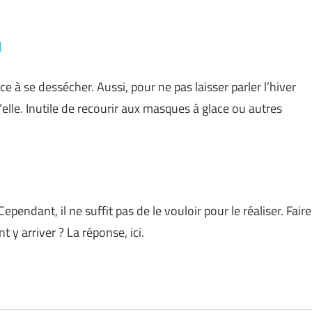
d
e à se dessécher. Aussi, pour ne pas laisser parler l’hiver
d’elle. Inutile de recourir aux masques à glace ou autres
Cependant, il ne suffit pas de le vouloir pour le réaliser. Faire
t y arriver ? La réponse, ici.