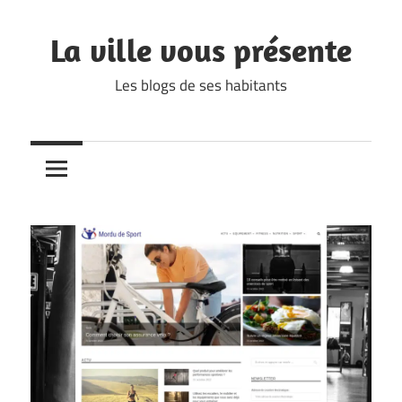
Skip
to
La ville vous présente
content
Les blogs de ses habitants