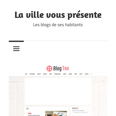
Skip
to
La ville vous présente
content
Les blogs de ses habitants