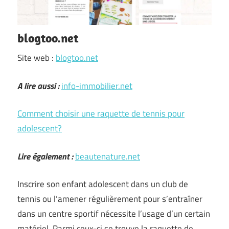
blogtoo.net
Site web :
blogtoo.net
A lire aussi :
info-immobilier.net
Comment choisir une raquette de tennis pour
adolescent?
Lire également :
beautenature.net
Inscrire son enfant adolescent dans un club de
tennis ou l’amener régulièrement pour s’entraîner
dans un centre sportif nécessite l’usage d’un certain
matériel. Parmi ceux-ci se trouve la raquette de