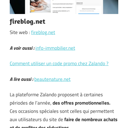
fireblog.net
Site web :
fireblog.net
A voir aussi :
info-immobilier.net
Comment utiliser un code promo chez Zalando ?
A lire aussi :
beautenature.net
La plateforme Zalando proposent à certaines
périodes de l’année,
des offres promotionnelles.
Ces occasions spéciales sont celles qui permettent
aux utilisateurs du site de
faire de nombreux achats
et de profiter des réductions
.