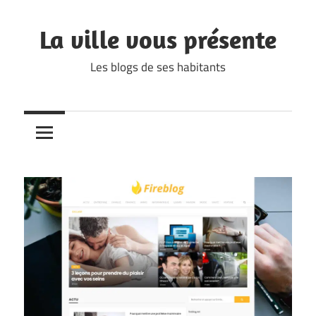
Skip
to
La ville vous présente
content
Les blogs de ses habitants