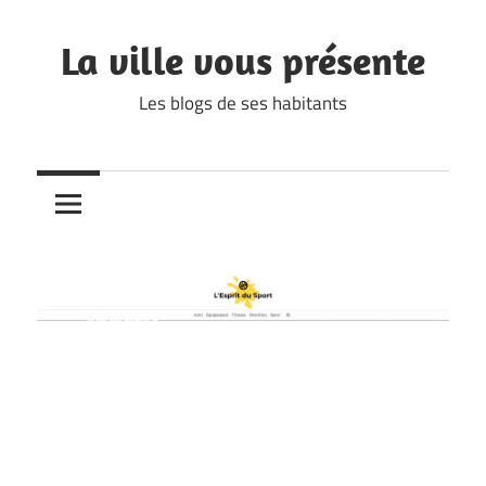
Skip
to
La ville vous présente
content
Les blogs de ses habitants